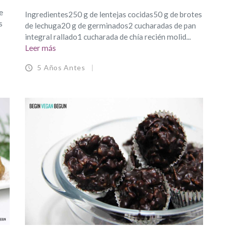
e
Ingredientes250 g de lentejas cocidas50 g de brotes
s
de lechuga20 g de germinados2 cucharadas de pan
integral rallado1 cucharada de chía recién molid...
Leer más
5 Años Antes