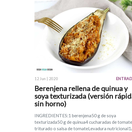
12 Jun | 2020
ENTRA
Berenjena rellena de quinua y
soya texturizada (versión rápid
sin horno)
INGREDIENTES:1 berenjena50 g de soya
texturizada50 g de quinua4 cucharadas de tomat
triturado o salsa de tomateLevadura nutricional1