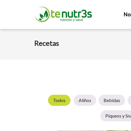
No
Recetas
Todos
Aliños
Bebidas
Piqueos y Sn