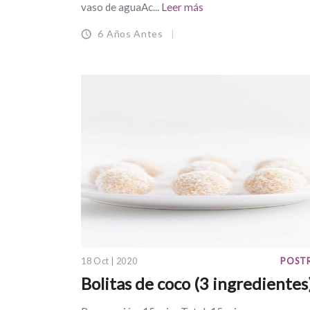
vaso de aguaAc...
Leer más
6 Años Antes
18 Oct | 2020
POST
Bolitas de coco (3 ingredientes