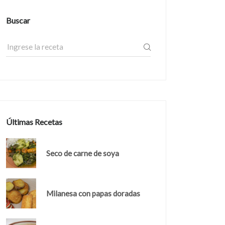
Buscar
Últimas Recetas
Seco de carne de soya
Milanesa con papas doradas