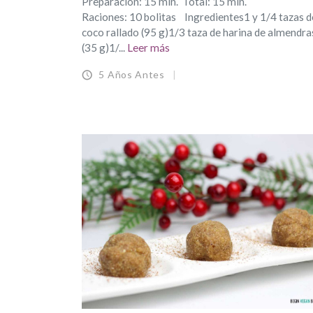
Preparación: 15 min. Total: 15 min.
Raciones: 10 bolitas Ingredientes1 y 1/4 tazas d
coco rallado (95 g)1/3 taza de harina de almendra
(35 g)1/...
Leer más
5 Años Antes