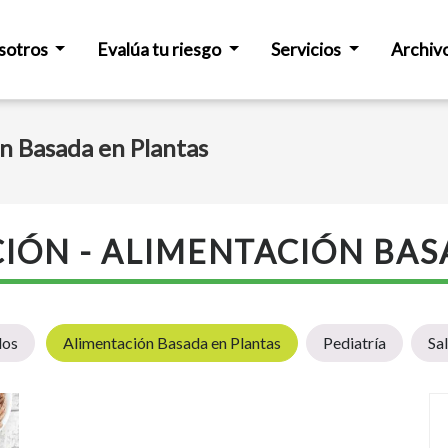
sotros
Evalúa tu riesgo
Servicios
Archiv
ón Basada en Plantas
CIÓN - ALIMENTACIÓN BAS
dos
Alimentación Basada en Plantas
Pediatría
Sa