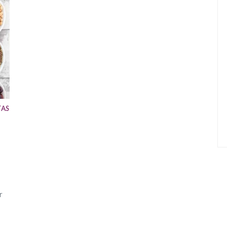
TAS
r