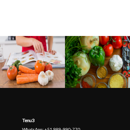
Tenu3
WhatsApp:
+51 989-990-770