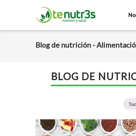
No
Blog de nutrición - Alimentaci
BLOG DE NUTRI
To