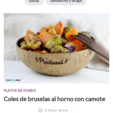
Salsas
Sandwichs y wraps
PLATOS DE FONDO
Coles de bruselas al horno con camote
6 Años Antes