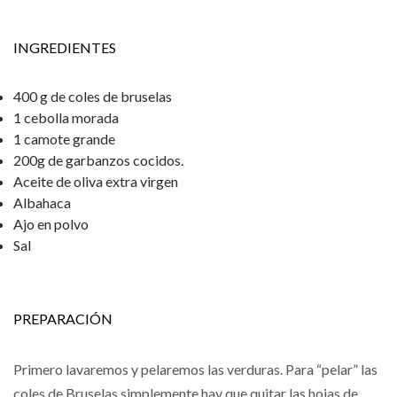
INGREDIENTES
400 g de coles de bruselas
1 cebolla morada
1 camote grande
200g de garbanzos cocidos.
Aceite de oliva extra virgen
Albahaca
Ajo en polvo
Sal
PREPARACIÓN
Primero lavaremos y pelaremos las verduras. Para “pelar” las
coles de Bruselas simplemente hay que quitar las hojas de