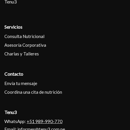
Tenu3
Servicios
Consulta Nutricional
Asesoría Corporativa
Charlas y Talleres
Contacto
Envía tu mensaje
Coordina una cita de nutrición
Tenu3
WhatsApp:
+51 989-990-770
Email:
informes@tenu3.com.pe