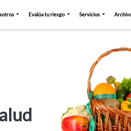
sotros
Evalúa tu riesgo
Servicios
Archiv
salud