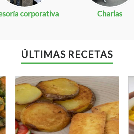
esoría corporativa
ASESORÍAS
CHARLAS
Charlas
ÚLTIMAS RECETAS