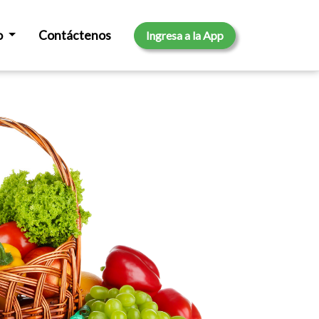
o
Contáctenos
Ingresa a la App