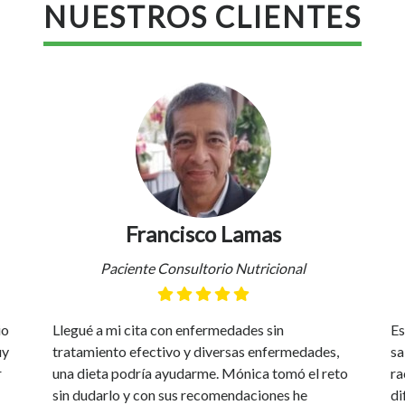
NUESTROS CLIENTES
Francisco Lamas
Paciente Consultorio Nutricional
io
Llegué a mi cita con enfermedades sin
Es
uy
tratamiento efectivo y diversas enfermedades,
sa
r
una dieta podría ayudarme. Mónica tomó el reto
ra
sin dudarlo y con sus recomendaciones he
di