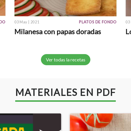
NDO
03 May | 2021
PLATOS DE FONDO
03
Milanesa con papas doradas
L
Ver todas la recetas
MATERIALES EN PDF