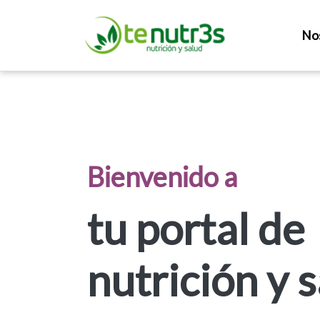
No
Bienvenido a
tu portal de
nutrición y 