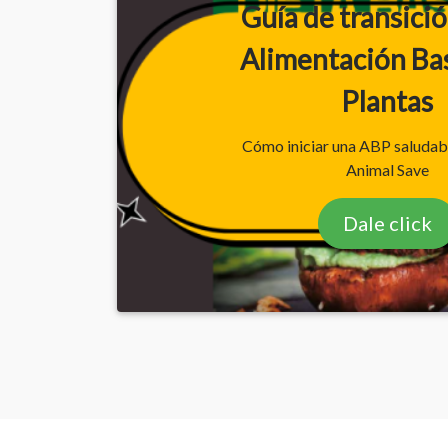
Guía de transició
Alimentación Ba
Plantas
Cómo iniciar una ABP saludab
Animal Save
Dale click