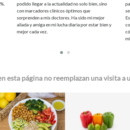
0%.
podido llegar a la actualidad no solo bien, sino
pa
con marcadores clínicos óptimos que
se
sorprenden a mis doctores. Ha sido mi mejor
Es
aliada y amiga en mi lucha diaria por estar bien y
co
mejor cada vez.
có
mi
n esta página no reemplazan una visita a u