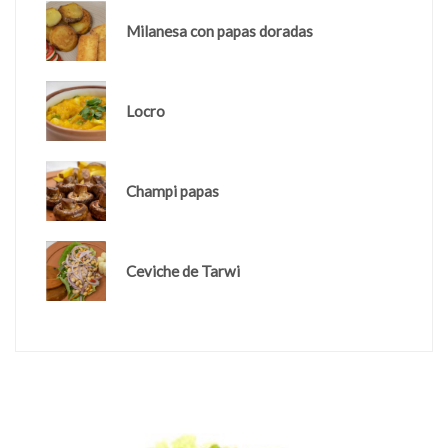
Milanesa con papas doradas
Locro
Champi papas
Ceviche de Tarwi