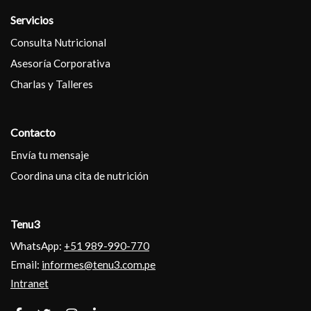
Servicios
Consulta Nutricional
Asesoría Corporativa
Charlas y Talleres
Contacto
Envía tu mensaje
Coordina una cita de nutrición
Tenu3
WhatsApp:
+51 989-990-770
Email:
informes@tenu3.com.pe
Intranet