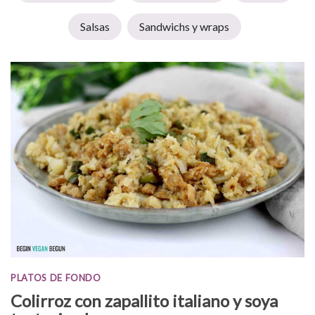
Salsas
Sandwichs y wraps
PLATOS DE FONDO
Colirroz con zapallito italiano y soya