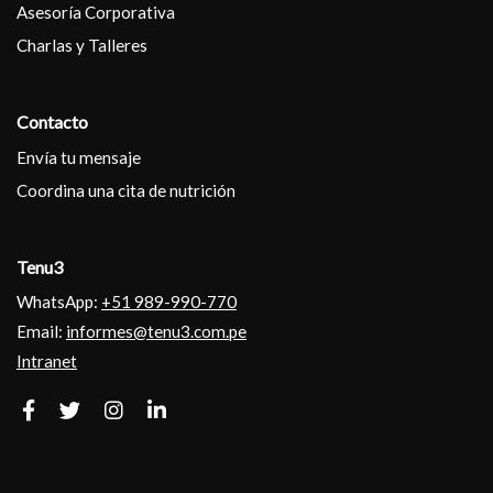
Asesoría Corporativa
Charlas y Talleres
Contacto
Envía tu mensaje
Coordina una cita de nutrición
Tenu3
WhatsApp:
+51 989-990-770
Email:
informes@tenu3.com.pe
Intranet