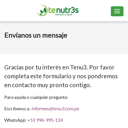
Envíanos un mensaje
Gracias por tu interés en Tenu3. Por favor
completa este formulario y nos pondremos
en contacto muy pronto contigo.
Para ayuda o cualquier pregunta:
Escríbenos a:
informes@tenu3.com.pe
WhatsApp:
+51 996-995-124