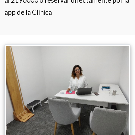
al 2190000 o reservar directamente por la
app de la Clínica