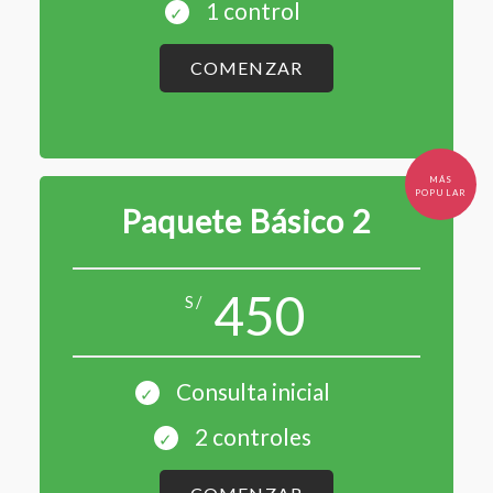
1 control
COMENZAR
Paquete Básico 2
450
S/
Consulta inicial
2 controles