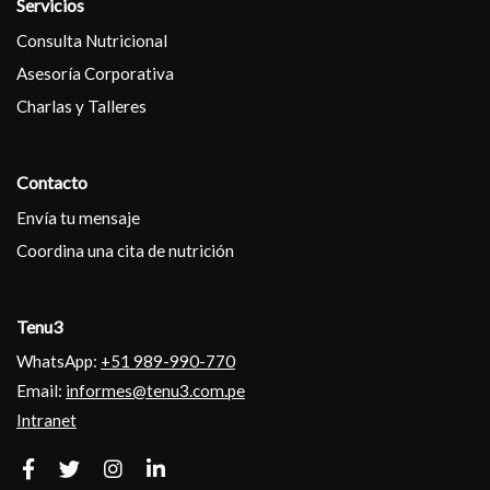
Servicios
Consulta Nutricional
Asesoría Corporativa
Charlas y Talleres
Contacto
Envía tu mensaje
Coordina una cita de nutrición
Tenu3
WhatsApp:
+51 989-990-770
Email:
informes@tenu3.com.pe
Intranet