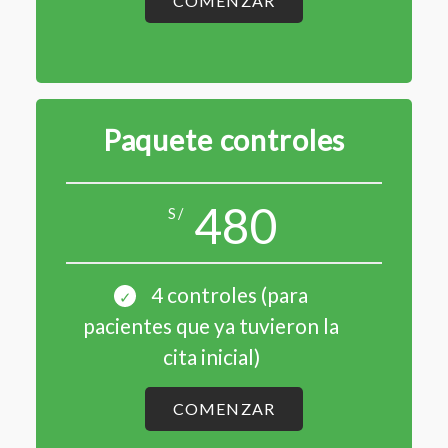
COMENZAR
Paquete controles
480
S/
4 controles (para
pacientes que ya tuvieron la
cita inicial)
COMENZAR