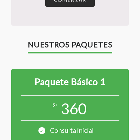
NUESTROS PAQUETES
Paquete Básico 1
360
S/
Consulta inicial