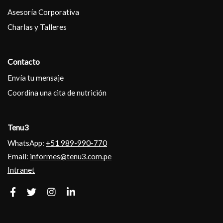
Asesoría Corporativa
Charlas y Talleres
Contacto
Envía tu mensaje
Coordina una cita de nutrición
Tenu3
WhatsApp:
+51 989-990-770
Email:
informes@tenu3.com.pe
Intranet